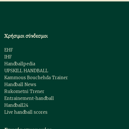
Χρήσιμοι σύνδεσμοι
EHF
IHF
Handballpedia
UPSKILL HANDBALL
Kammous Bouchehda Trainer
Handball News
Rukometni Trener
Entrainement-handball
Handball24
Live handball scores