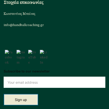
Στοιχεία επικοινωνίας
Κωνσταντίνος Μπούνας
info@handballcoaching.gr
Subscribe to our newsletter