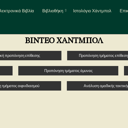
λεκτρονικά Βιβλία
Βιβλιοθήκη
Ιστολόγιο Χάντμπολ
Επι
ΒΙΝΤΕΟ ΧΑΝΤΜΠΟΛ
ική προπόνηση επίθεσης
Προπόνηση τμήματος επίθεση
Προπόνηση τμήματος άμυνας
 τμήματος αιφνιδιασμού
Ανάλυση ομαδικής τακτική